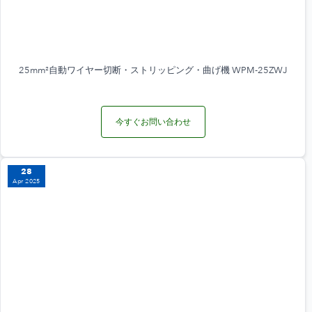
25mm²自動ワイヤー切断・ストリッピング・曲げ機 WPM-25ZWJ
今すぐお問い合わせ
28
Apr 2025