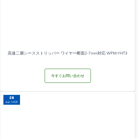
高速二層シースストリッパー ワイヤー断面2-7mm対応 WPM-YHT3
今すぐお問い合わせ
28
Apr 2025