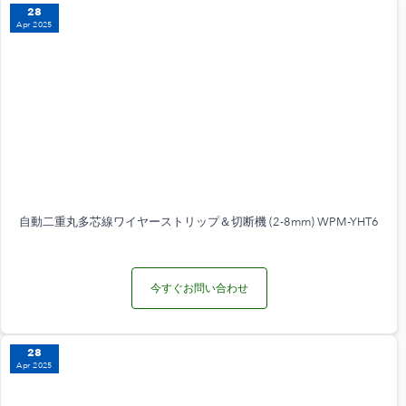
28
Apr 2025
自動二重丸多芯線ワイヤーストリップ＆切断機 (2-8mm) WPM-YHT6
今すぐお問い合わせ
28
Apr 2025