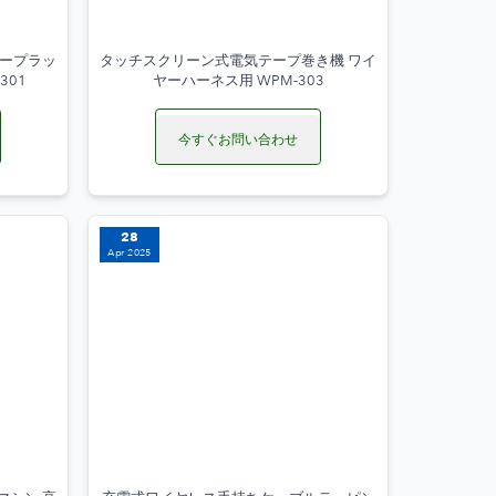
テープラッ
タッチスクリーン式電気テープ巻き機 ワイ
301
ヤーハーネス用 WPM-303
今すぐお問い合わせ
28
Apr 2025