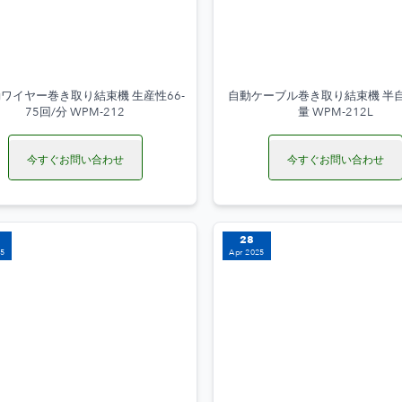
ワイヤー巻き取り結束機 生産性66-
自動ケーブル巻き取り結束機 半自
75回/分 WPM-212
量 WPM-212L
今すぐお問い合わせ
今すぐお問い合わせ
28
25
Apr 2025