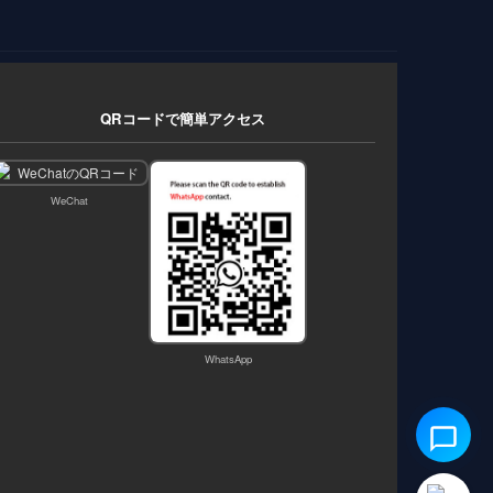
QRコードで簡単アクセス
WeChat
WhatsApp