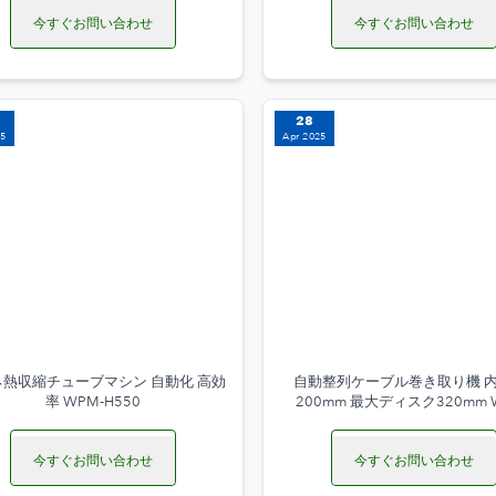
今すぐお問い合わせ
今すぐお問い合わせ
28
25
Apr 2025
熱収縮チューブマシン 自動化 高効
自動整列ケーブル巻き取り機 内
率 WPM-H550
200mm 最大ディスク320mm 
2024L
今すぐお問い合わせ
今すぐお問い合わせ