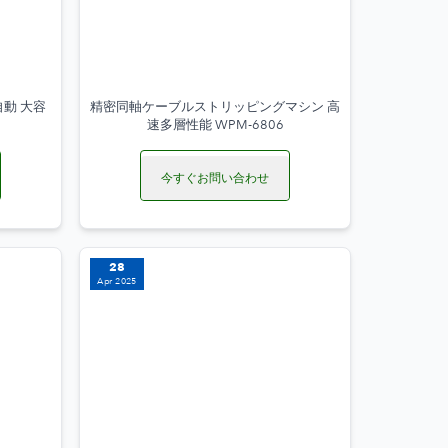
動 大容
精密同軸ケーブルストリッピングマシン 高
速多層性能 WPM-6806
今すぐお問い合わせ
28
Apr 2025