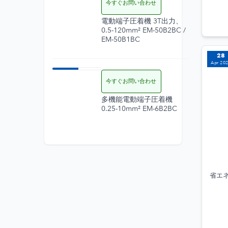
Jul 2026
今すぐお問い合わせ
電動端子圧着機 3T出力、
0.5-120mm² EM-50B2BC /
EM-50B1BC
28
Apr 20
21
Jul 2026
今すぐお問い合わせ
多機能電動端子圧着機
0.25-10mm² EM-6B2BC
省エネ