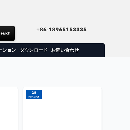
+86-18965153335
ーション
ダウンロード
お問い合わせ
I
28
ンで生産効率を向上
Apr 2025
う！