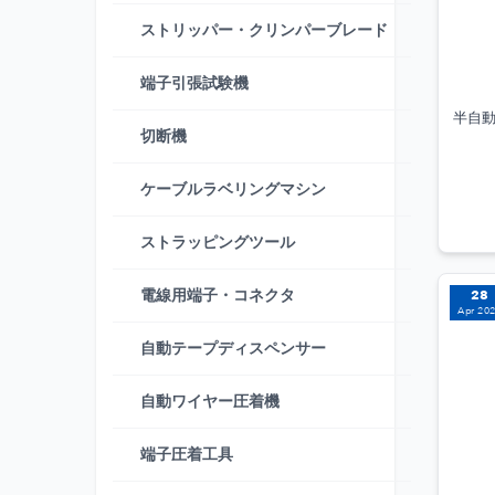
ストリッパー・クリンパーブレード
端子引張試験機
半自動
切断機
ケーブルラベリングマシン
ストラッピングツール
電線用端子・コネクタ
28
Apr 20
自動テープディスペンサー
自動ワイヤー圧着機
端子圧着工具