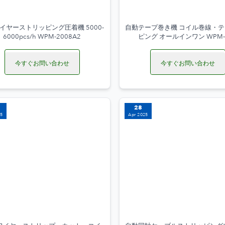
イヤーストリッピング圧着機 5000-
自動テープ巻き機 コイル巻線・
6000pcs/h WPM-2008A2
ピング オールインワン WPM-
今すぐお問い合わせ
今すぐお問い合わせ
28
25
Apr 2025