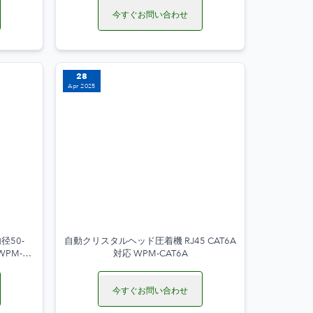
今すぐお問い合わせ
28
Apr 2025
径50-
自動クリスタルヘッド圧着機 RJ45 CAT6A
WPM-
対応 WPM-CAT6A
今すぐお問い合わせ